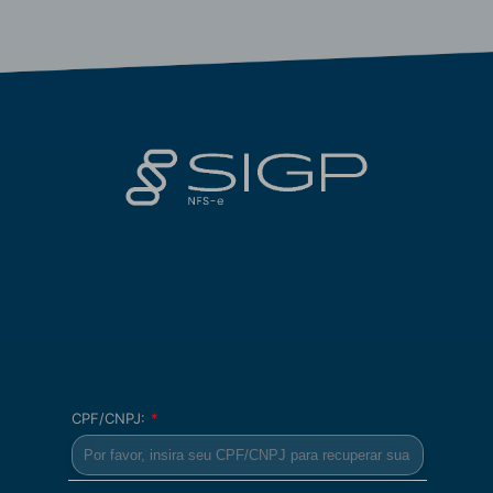
CPF/CNPJ:
*